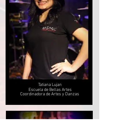
Tatiana Lujan
Escuela de Bellas Artes
Coordinadora de Artes y Danzas