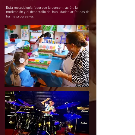
Esta metodología favorece
la concentración
,
la
motivación
y e
l desarrollo de habilidades artística
s de
forma progresiva.