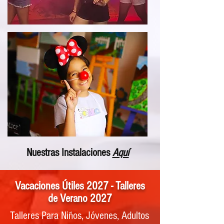
Nuestras Instalaciones
Aquí
Vacaciones Útiles 2027 - Talleres
de Verano 2027
Talleres Para Niños, Jóvenes, Adultos