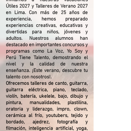
invitamos a nuestras
Vacaciones
Útiles 2027 y Talleres de Verano 2027
en Lima. Con más de 25 años de
experiencia, hemos preparado
experiencias creativas, educativas y
divertidas para niños, jóvenes y
adultos. Nuestros alumnos han
destacado en importantes concursos y
programas como La Voz, Yo Soy y
Perú Tiene Talento, demostrando el
nivel y la calidad de nuestra
enseñanza. ¡Este verano, descubre tu
talento con nosotros!.
Ofrecemos talleres de canto, guitarra,
guitarra eléctrica, piano, teclado,
violín, batería, ukelele, bajo, dibujo y
pintura, manualidades, plastilina,
oratoria y liderazgo, impro, clown,
cerámica al frío, youtubers, tejido y
bordado, ajedrez, fotografía y
filmación, inteligencia artificial, yoga,