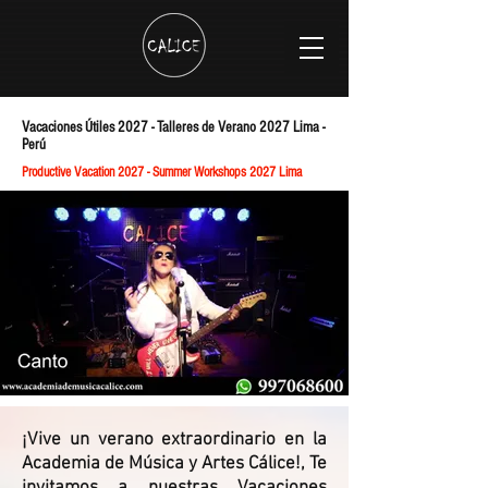
Vacaciones Útiles 2027 -
Talleres de Verano 2027 Lima -
Perú
Productive Vacation 2027 - Summer Workshops 2027 Lima
¡Vive un verano extraordinario en la
Academia de Música y Artes Cálice
!, Te