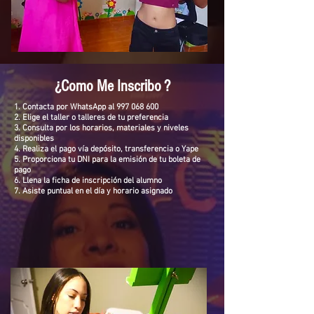
¿Como Me Inscribo ?
1. Contacta por
WhatsApp al
997 068 600
2. Elige el taller o talleres de tu preferencia
3. Consulta por los
horarios
,
materiales y niveles
disponibl
es
4. Realiza el pago vía depósito, transferencia o Yape
5. Proporciona tu DNI para la emisión de tu boleta de
pago
6. Llena la
ficha de inscripción
del alumno
7. Asiste puntual en el
día y horario asignado