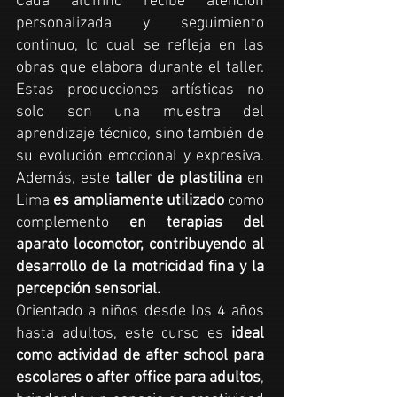
Cada alumno recibe atención
personalizada y seguimiento
continuo, lo cual se refleja en las
obras que elabora durante el taller.
Estas producciones artísticas no
solo son una muestra del
aprendizaje técnico, sino también de
su evolución emocional y expresiva.
Además, este
taller de plastilina
en
Lima
es ampliamente utilizado
como
complemento
en terapias del
aparato locomotor, contribuyendo al
desarrollo de la motricidad fina y la
percepción sensorial.
Orientado a niños desde los 4 años
hasta adultos,
este curso
es
ideal
como actividad de after school para
escolares o after office para adultos
,