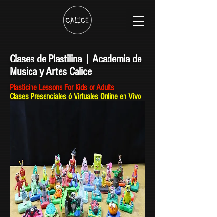
Clases de Plastilina | Academia de
Musica y Artes Calice
Plasticine Lessons For Kids or Adults
Clases Presenciales ó Virtuales Online en Vivo