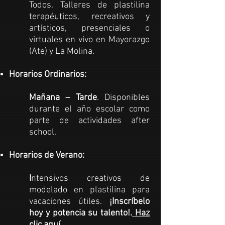
Todos.
Talleres de plastilina
terapéuticos, recreativos y
artísticos, presenciales o
virtuales en vivo en Mayorazgo
(Ate) y La Molina.
Horarios Ordinarios:
Mañana – Tarde
. Disponibles
durante el año escolar como
parte de actividades after
school.
Horarios de Verano:
I
ntensivos creativos de
modelado en plastilina para
vacaciones útiles.
¡Inscríbelo
hoy y potencia su talento!.
Haz
clic aquí.