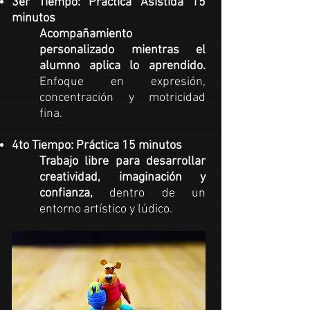
3er Tiempo: Práctica Asistida 15
minutos
Acompañamiento
personalizado mientras el
alumno aplica lo aprendido.
Enfoque en expresión,
concentración y motricidad
fina.
4to Tiempo: Práctica 15 minutos
Trabajo
libre para desarrollar
creatividad, imaginación y
confianza,
dentro de un
entorno
artístico
y lúdico.